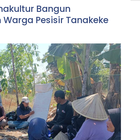
makultur Bangun
 Warga Pesisir Tanakeke