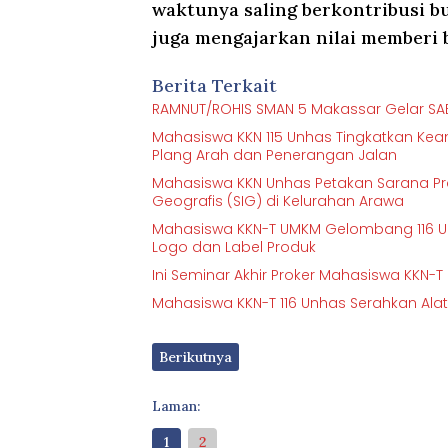
waktunya saling berkontribusi b
juga mengajarkan nilai memberi 
Berita Terkait
RAMNUT/ROHIS SMAN 5 Makassar Gelar SA
Mahasiswa KKN 115 Unhas Tingkatkan K
Plang Arah dan Penerangan Jalan
Mahasiswa KKN Unhas Petakan Sarana Pra
Geografis (SIG) di Kelurahan Arawa
Mahasiswa KKN-T UMKM Gelombang 116 U
Logo dan Label Produk
Ini Seminar Akhir Proker Mahasiswa KKN-
Mahasiswa KKN-T 116 Unhas Serahkan Ala
Berikutnya
Laman:
1
2