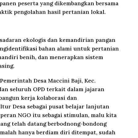
il panen peserta yang dikembangkan bersama
aktik pengolahan hasil pertanian lokal.
sadaran ekologis dan kemandirian pangan
ngidentifikasi bahan alami untuk pertanian
mandiri benih, dan menerapkan sistem
sing.
emerintah Desa Maccini Baji, Kec.
dan seluruh OPD terkait dalam jajaran
angun kerja kolaborasi dan
ur Desa sebagai pusat belajar lanjutan
peran NGO itu sebagai stimulan, malu kita
orang telah datang berbodnong-bondong
 malah hanya berdiam diri ditempat, sudah