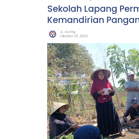
Sekolah Lapang Per
Kemandirian Pangan
A. Awing
Oktober 25, 2025