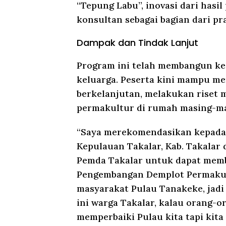
“Tepung Labu”, inovasi dari has
konsultan sebagai bagian dari pr
Dampak dan Tindak Lanjut
Program ini telah membangun ke
keluarga. Peserta kini mampu me
berkelanjutan, melakukan riset 
permakultur di rumah masing-ma
“Saya merekomendasikan kepadaP
Kepulauan Takalar, Kab. Takalar 
Pemda Takalar untuk dapat memb
Pengembangan Demplot Permakult
masyarakat Pulau Tanakeke, jadi 
ini warga Takalar, kalau orang-
memperbaiki Pulau kita tapi kita