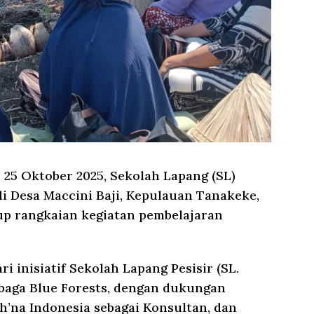
 25 Oktober 2025, Sekolah Lapang (SL)
i Desa Maccini Baji, Kepulauan Tanakeke,
up rangkaian kegiatan pembelajaran
i inisiatif Sekolah Lapang Pesisir (SL.
embaga Blue Forests, dengan dukungan
h’na Indonesia sebagai Konsultan, dan