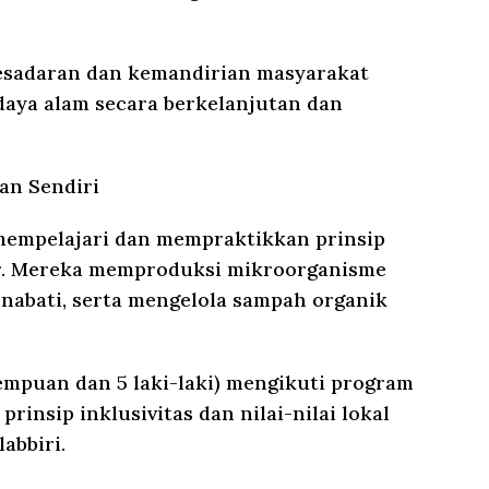
sadaran dan kemandirian masyarakat
daya alam secara berkelanjutan dan
han Sendiri
mempelajari dan mempraktikkan prinsip
r. Mereka memproduksi mikroorganisme
 nabati, serta mengelola sampah organik
rempuan dan 5 laki-laki) mengikuti program
rinsip inklusivitas dan nilai-nilai lokal
abbiri.