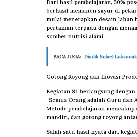
Dari hasil pembelajaran, 50% pe
berhasil memanen sayur di peka
mulai menerapkan desain lahan 
pertanian terpadu dengan menam
sumber nutrisi alami.
BACA JUGA:
Disdik Sulsel Laksan
Gotong Royong dan Inovasi Prod
Kegiatan SL berlangsung dengan 
“Semua Orang adalah Guru dan A
Metode pembelajaran mencakup dis
mandiri, dan gotong royong anta
Salah satu hasil nyata dari kegia