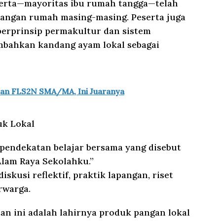
serta—mayoritas ibu rumah tangga—telah
rangan rumah masing-masing. Peserta juga
berprinsip permakultur dan sistem
bahkan kandang ayam lokal sebagai
akan FLS2N SMA/MA, Ini Juaranya
uk Lokal
pendekatan belajar bersama yang disebut
lam Raya Sekolahku.”
kusi reflektif, praktik lapangan, riset
rwarga.
tan ini adalah lahirnya produk pangan lokal