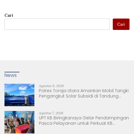
Cari
Cari
News
Agustus 8, 2026
Polres Toraja Utara Amankan Mobil Tangki
Pengangkut Solar Subsidi di Tandung
Nanggala
Agustus 7, 2026
UPT KB Biringkanaya Gelar Pendampingan
Pasca Pelayanan untuk Perkuat KB
Berkelanjutan