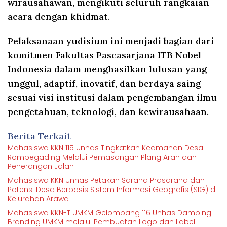
wirausahawan, mengikuti seluruh rangkaian
acara dengan khidmat.
Pelaksanaan yudisium ini menjadi bagian dari
komitmen Fakultas Pascasarjana ITB Nobel
Indonesia dalam menghasilkan lulusan yang
unggul, adaptif, inovatif, dan berdaya saing
sesuai visi institusi dalam pengembangan ilmu
pengetahuan, teknologi, dan kewirausahaan.
Berita Terkait
Mahasiswa KKN 115 Unhas Tingkatkan Keamanan Desa
Rompegading Melalui Pemasangan Plang Arah dan
Penerangan Jalan
Mahasiswa KKN Unhas Petakan Sarana Prasarana dan
Potensi Desa Berbasis Sistem Informasi Geografis (SIG) di
Kelurahan Arawa
Mahasiswa KKN-T UMKM Gelombang 116 Unhas Dampingi
Branding UMKM melalui Pembuatan Logo dan Label