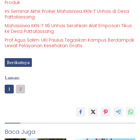
Produk
Ini Seminar Akhir Proker Mahasiswa KKN-T Unhas di Desa
Pattalassang
Mahasiswa KKN-T 116 Unhas Serahkan Alat Emposan Tikus
ke Desa Pattalassang
Prof Agus Salim: UKI Paulus Tegaskan Kampus Berdampak
Lewat Pelayanan Kesehatan Gratis
Berikutnya
Laman:
1
2
Baca Juga