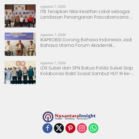
Agustus 7, 2026
ITB Terapkan Nilai Kearifan Lokal sebagai
Landasan Penanganan Pascabencana di
Tanjung Pura, Sumatera Utara
Agustus 7, 2026
IKAPROBSI Dorong Bahasa Indonesia Jadi
Bahasa Utama Forum Akademik
Internasional
Agustus 7, 2026
LDII Sulsel dan SPN Batua Polda Sulsel Siap
Kolaborasi Bakti Sosial Sambut HUT RI ke-
81