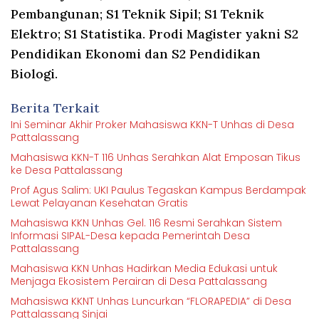
Pembangunan; S1 Teknik Sipil; S1 Teknik
Elektro; S1 Statistika. Prodi Magister yakni S2
Pendidikan Ekonomi dan S2 Pendidikan
Biologi.
Berita Terkait
Ini Seminar Akhir Proker Mahasiswa KKN-T Unhas di Desa
Pattalassang
Mahasiswa KKN-T 116 Unhas Serahkan Alat Emposan Tikus
ke Desa Pattalassang
Prof Agus Salim: UKI Paulus Tegaskan Kampus Berdampak
Lewat Pelayanan Kesehatan Gratis
Mahasiswa KKN Unhas Gel. 116 Resmi Serahkan Sistem
Informasi SIPAL-Desa kepada Pemerintah Desa
Pattalassang
Mahasiswa KKN Unhas Hadirkan Media Edukasi untuk
Menjaga Ekosistem Perairan di Desa Pattalassang
Mahasiswa KKNT Unhas Luncurkan “FLORAPEDIA” di Desa
Pattalassang Sinjai