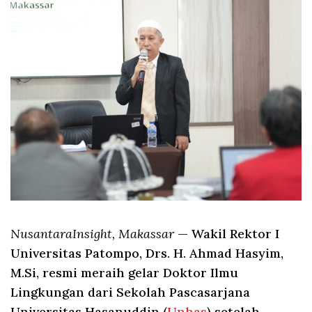
NusantaraInsight, Makassar
— Wakil Rektor I
Universitas Patompo, Drs. H. Ahmad Hasyim,
M.Si, resmi meraih gelar Doktor Ilmu
Lingkungan dari Sekolah Pascasarjana
Universitas Hasanuddin (
Unhas
) setelah