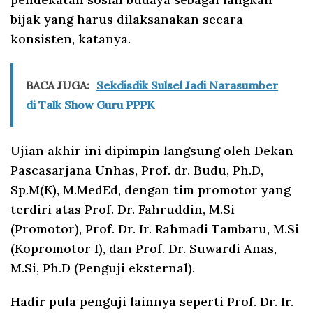
bijak yang harus dilaksanakan secara
konsisten, katanya.
BACA JUGA:
Sekdisdik Sulsel Jadi Narasumber
di Talk Show Guru PPPK
Ujian akhir ini dipimpin langsung oleh Dekan
Pascasarjana Unhas, Prof. dr. Budu, Ph.D,
Sp.M(K), M.MedEd, dengan tim promotor yang
terdiri atas Prof. Dr. Fahruddin, M.Si
(Promotor), Prof. Dr. Ir. Rahmadi Tambaru, M.Si
(Kopromotor I), dan Prof. Dr. Suwardi Anas,
M.Si, Ph.D (Penguji eksternal).
Hadir pula penguji lainnya seperti Prof. Dr. Ir.