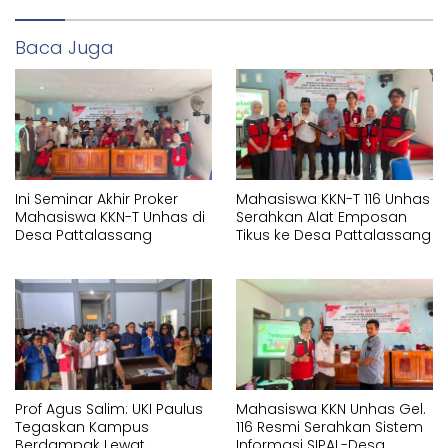
Baca Juga
Ini Seminar Akhir Proker
Mahasiswa KKN-T 116 Unhas
Mahasiswa KKN-T Unhas di
Serahkan Alat Emposan
Desa Pattalassang
Tikus ke Desa Pattalassang
Prof Agus Salim: UKI Paulus
Mahasiswa KKN Unhas Gel.
Tegaskan Kampus
116 Resmi Serahkan Sistem
Berdampak Lewat
Informasi SIPAL-Desa