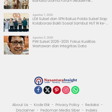
Bahasa Utama Forum Akademik
Internasional
Agustus 7, 2026
LDII Sulsel dan SPN Batua Polda Sulsel Siap
Kolaborasi Bakti Sosial Sambut HUT RI ke-
81
Agustus 5, 2026
PWI Sulsel 2026–2031: Fokus Kualitas
Wartawan dan Integritas Data
About Us
Kode Etik
Privacy Policy
Redaksi
Disclaimer
Pedoman Media Siber
Indeks