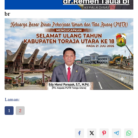
br
Laman:
1
2