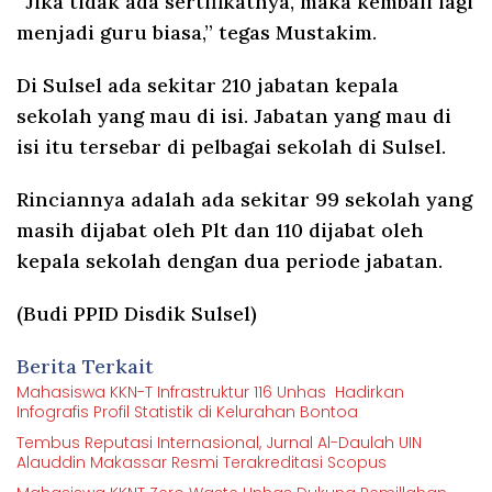
“Jika tidak ada sertifikatnya, maka kembali lagi
menjadi guru biasa,” tegas Mustakim.
Di Sulsel ada sekitar 210 jabatan kepala
sekolah yang mau di isi. Jabatan yang mau di
isi itu tersebar di pelbagai sekolah di Sulsel.
Rinciannya adalah ada sekitar 99 sekolah yang
masih dijabat oleh Plt dan 110 dijabat oleh
kepala sekolah dengan dua periode jabatan.
(Budi PPID Disdik Sulsel)
Berita Terkait
Mahasiswa KKN-T Infrastruktur 116 Unhas Hadirkan
Infografis Profil Statistik di Kelurahan Bontoa
Tembus Reputasi Internasional, Jurnal Al-Daulah UIN
Alauddin Makassar Resmi Terakreditasi Scopus