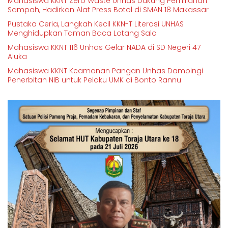
Mahasiswa KKNT Zero Waste Unhas Dukung Pemillahan
Sampah, Hadirkan Alat Press Botol di SMAN 18 Makassar
Pustaka Ceria, Langkah Kecil KKN-T Literasi UNHAS
Menghidupkan Taman Baca Lotang Salo
Mahasiswa KKNT 116 Unhas Gelar NADA di SD Negeri 47
Aluka
Mahasiswa KKNT Keamanan Pangan Unhas Dampingi
Penerbitan NIB untuk Pelaku UMK di Bonto Rannu