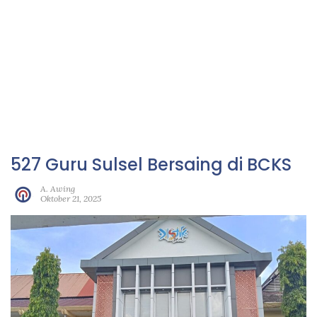
527 Guru Sulsel Bersaing di BCKS
A. Awing
Oktober 21, 2025