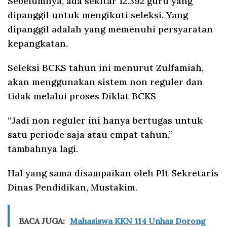
Sebelumnya, ada sekitar 12.392 guru yang
dipanggil untuk mengikuti seleksi. Yang
dipanggil adalah yang memenuhi persyaratan
kepangkatan.
Seleksi BCKS tahun ini menurut Zulfamiah,
akan menggunakan sistem non reguler dan
tidak melalui proses Diklat BCKS
“Jadi non reguler ini hanya bertugas untuk
satu periode saja atau empat tahun,”
tambahnya lagi.
Hal yang sama disampaikan oleh Plt Sekretaris
Dinas Pendidikan, Mustakim.
BACA JUGA:
Mahasiswa KKN 114 Unhas Dorong