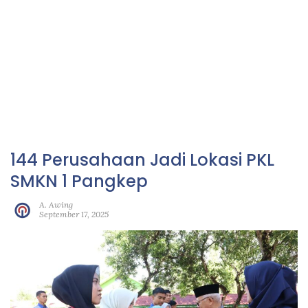
144 Perusahaan Jadi Lokasi PKL
SMKN 1 Pangkep
A. Awing
September 17, 2025