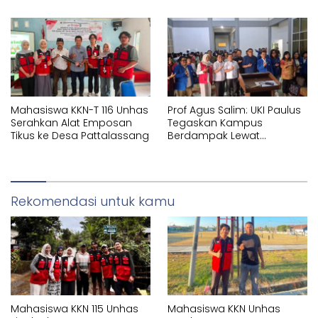
dan Label Produk
Mahasiswa KKN-T 116 Unhas
Prof Agus Salim: UKI Paulus
Serahkan Alat Emposan
Tegaskan Kampus
Tikus ke Desa Pattalassang
Berdampak Lewat
Pelayanan Kesehatan
Gratis
Rekomendasi untuk kamu
Mahasiswa KKN 115 Unhas
Mahasiswa KKN Unhas