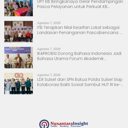
UPT KB Biringkanaya Gelar Pendampingan
Pasca Pelayanan untuk Perkuat KB
Berkelanjutan
Agustus 7, 2026
ITB Terapkan Nilai Kearifan Lokal sebagai
Landasan Penanganan Pascabencana di
Tanjung Pura, Sumatera Utara
Agustus 7, 2026
IKAPROBSI Dorong Bahasa Indonesia Jadi
Bahasa Utama Forum Akademik
Internasional
Agustus 7, 2026
LDII Sulsel dan SPN Batua Polda Sulsel Siap
Kolaborasi Bakti Sosial Sambut HUT RI ke-
81