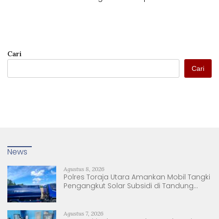
Pelayanan Kesehatan
Gratis
Cari
Cari
News
Agustus 8, 2026
Polres Toraja Utara Amankan Mobil Tangki
Pengangkut Solar Subsidi di Tandung
Nanggala
Agustus 7, 2026