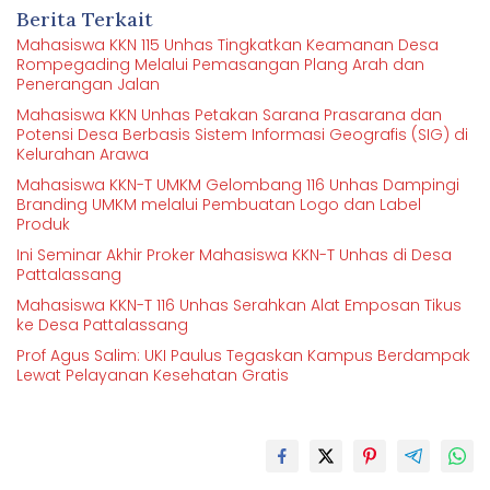
Berita Terkait
Mahasiswa KKN 115 Unhas Tingkatkan Keamanan Desa
Rompegading Melalui Pemasangan Plang Arah dan
Penerangan Jalan
Mahasiswa KKN Unhas Petakan Sarana Prasarana dan
Potensi Desa Berbasis Sistem Informasi Geografis (SIG) di
Kelurahan Arawa
Mahasiswa KKN-T UMKM Gelombang 116 Unhas Dampingi
Branding UMKM melalui Pembuatan Logo dan Label
Produk
Ini Seminar Akhir Proker Mahasiswa KKN-T Unhas di Desa
Pattalassang
Mahasiswa KKN-T 116 Unhas Serahkan Alat Emposan Tikus
ke Desa Pattalassang
Prof Agus Salim: UKI Paulus Tegaskan Kampus Berdampak
Lewat Pelayanan Kesehatan Gratis