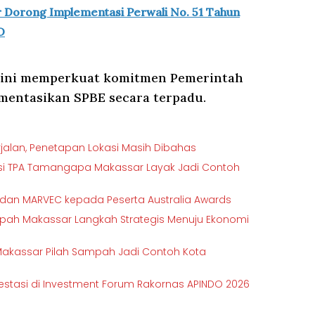
Dorong Implementasi Perwali No. 51 Tahun
D
li ini memperkuat komitmen Pemerintah
entasikan SPBE secara terpadu.
jalan, Penetapan Lokasi Masih Dibahas
masi TPA Tamangapa Makassar Layak Jadi Contoh
 dan MARVEC kepada Peserta Australia Awards
pah Makassar Langkah Strategis Menuju Ekonomi
Makassar Pilah Sampah Jadi Contoh Kota
estasi di Investment Forum Rakornas APINDO 2026