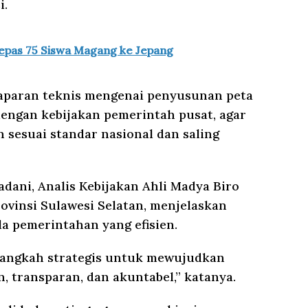
i.
Lepas 75 Siswa Magang ke Jepang
aparan teknis mengenai penyusunan peta
engan kebijakan pemerintah pusat, agar
 sesuai standar nasional dan saling
ani, Analis Kebijakan Ahli Madya Biro
ovinsi Sulawesi Selatan, menjelaskan
a pemerintahan yang efisien.
langkah strategis untuk mewujudkan
n, transparan, dan akuntabel,” katanya.