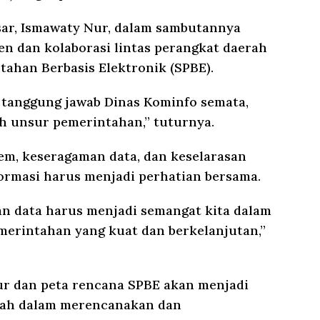
sar, Ismawaty Nur, dalam sambutannya
 dan kolaborasi lintas perangkat daerah
ahan Berbasis Elektronik (SPBE).
 tanggung jawab Dinas Kominfo semata,
uh unsur pemerintahan,” tuturnya.
tem, keseragaman data, dan keselarasan
ormasi harus menjadi perhatian bersama.
an data harus menjadi semangat kita dalam
erintahan yang kuat dan berkelanjutan,”
ur dan peta rencana SPBE akan menjadi
erah dalam merencanakan dan