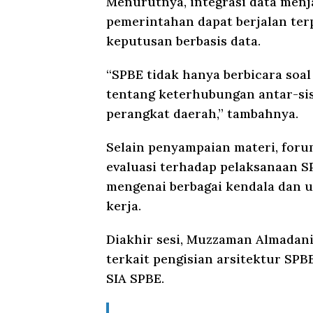
Menurutnya, integrasi data menja
pemerintahan dapat berjalan t
keputusan berbasis data.
“SPBE tidak hanya berbicara soal 
tentang keterhubungan antar-si
perangkat daerah,” tambahnya.
Selain penyampaian materi, forum
evaluasi terhadap pelaksanaan S
mengenai berbagai kendala dan u
kerja.
Diakhir sesi, Muzzaman Almadan
terkait pengisian arsitektur SPB
SIA SPBE.