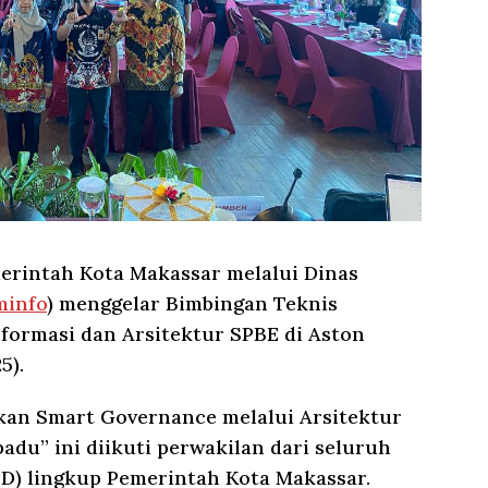
rintah Kota Makassar melalui Dinas
minfo
) menggelar Bimbingan Teknis
formasi dan Arsitektur SPBE di Aston
5).
an Smart Governance melalui Arsitektur
du” ini diikuti perwakilan dari seluruh
D) lingkup Pemerintah Kota Makassar.