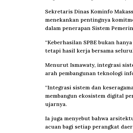
Sekretaris Dinas Kominfo Makas
menekankan pentingnya komitmen
dalam penerapan Sistem Pemerint
“Keberhasilan SPBE bukan hanya
tetapi hasil kerja bersama selur
Menurut Ismawaty, integrasi sis
arah pembangunan teknologi inf
“Integrasi sistem dan keseragam
membangun ekosistem digital pem
ujarnya.
Ia juga menyebut bahwa arsitekt
acuan bagi setiap perangkat da