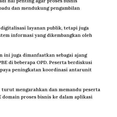
di hal penting agar proses bisnis
erpadu dan mendukung pengambilan
digitalisasi layanan publik, tetapi juga
stem informasi yang dikembangkan oleh
 ini juga dimanfaatkan sebagai ajang
PBE di beberapa OPD. Peserta berdiskusi
paya peningkatan koordinasi antarunit
i turut mengarahkan dan memandu peserta
E domain proses bisnis ke dalam aplikasi