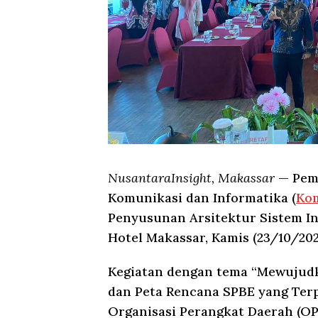
NusantaraInsight, Makassar
— Peme
Komunikasi dan Informatika (
Ko
Penyusunan Arsitektur Sistem In
Hotel Makassar, Kamis (23/10/202
Kegiatan dengan tema “Mewujudk
dan Peta Rencana SPBE yang Terpa
Organisasi Perangkat Daerah (OP