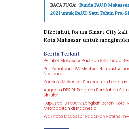
BACA JUGA:
Bunda PAUD Makassar 
2021 untuk PAUD Satu Tahun Pra-S
Diketahui, forum Smart City ka
Kota Makassar untuk mengimplem
Berita Terkait
Pemkot Makassar Pastikan PSEL Tetap Ber
Puji Penataan TPA, Menteri LH: Transfor
Nasional
Kominfo Makassar Perkenalkan Lontara+
Anggota DPR RI: Program Pemilahan Sam
Sirkular
Kapusdal LH SUMA: Langkah Berani Kota 
Metropolitan di Indonesia
Wali Kota Makassar Paparkan Potensi Inv