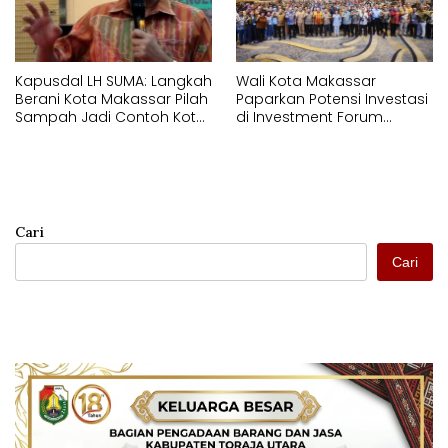
Kapusdal LH SUMA: Langkah
Wali Kota Makassar
Berani Kota Makassar Pilah
Paparkan Potensi Investasi
Sampah Jadi Contoh Kota
di Investment Forum
Metropolitan di Indonesia
Rakornas APINDO 2026
Cari
Cari