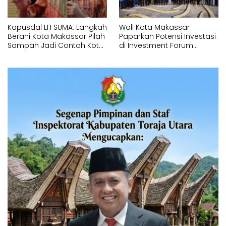
Kapusdal LH SUMA: Langkah
Wali Kota Makassar
Berani Kota Makassar Pilah
Paparkan Potensi Investasi
Sampah Jadi Contoh Kota
di Investment Forum
Metropolitan di Indonesia
Rakornas APINDO 2026