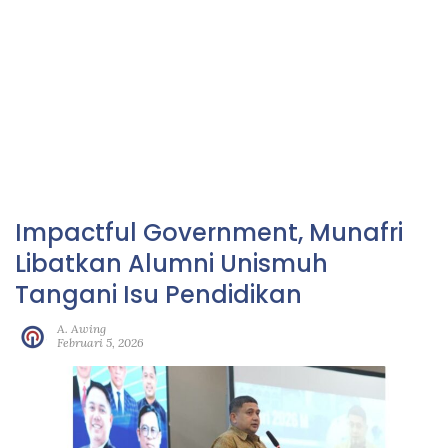
Impactful Government, Munafri
Libatkan Alumni Unismuh
Tangani Isu Pendidikan
A. Awing
Februari 5, 2026