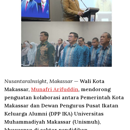
NusantaraInsight, Makassar
— Wali Kota
Makassar,
Munafri Arifuddin
, mendorong
penguatan kolaborasi antara Pemerintah Kota
Makassar dan Dewan Pengurus Pusat Ikatan
Keluarga Alumni (DPP IKA) Universitas
Muhammadiyah Makassar (Unismuh),
khususnya di sektor pendidikan.