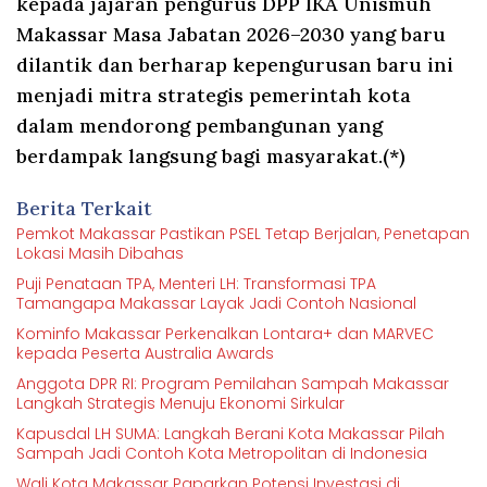
kepada jajaran pengurus DPP IKA Unismuh
Makassar Masa Jabatan 2026–2030 yang baru
dilantik dan berharap kepengurusan baru ini
menjadi mitra strategis pemerintah kota
dalam mendorong pembangunan yang
berdampak langsung bagi masyarakat.(*)
Berita Terkait
Pemkot Makassar Pastikan PSEL Tetap Berjalan, Penetapan
Lokasi Masih Dibahas
Puji Penataan TPA, Menteri LH: Transformasi TPA
Tamangapa Makassar Layak Jadi Contoh Nasional
Kominfo Makassar Perkenalkan Lontara+ dan MARVEC
kepada Peserta Australia Awards
Anggota DPR RI: Program Pemilahan Sampah Makassar
Langkah Strategis Menuju Ekonomi Sirkular
Kapusdal LH SUMA: Langkah Berani Kota Makassar Pilah
Sampah Jadi Contoh Kota Metropolitan di Indonesia
Wali Kota Makassar Paparkan Potensi Investasi di