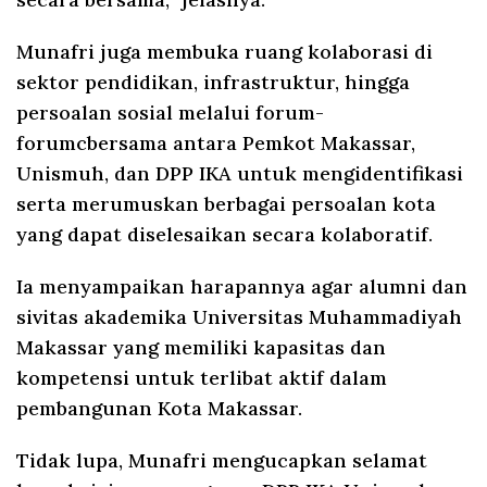
Munafri juga membuka ruang kolaborasi di
sektor pendidikan, infrastruktur, hingga
persoalan sosial melalui forum-
forumcbersama antara Pemkot Makassar,
Unismuh, dan DPP IKA untuk mengidentifikasi
serta merumuskan berbagai persoalan kota
yang dapat diselesaikan secara kolaboratif.
Ia menyampaikan harapannya agar alumni dan
sivitas akademika Universitas Muhammadiyah
Makassar yang memiliki kapasitas dan
kompetensi untuk terlibat aktif dalam
pembangunan Kota Makassar.
Tidak lupa, Munafri mengucapkan selamat