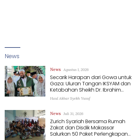
News
News
Agustus 1, 2026
Secarik Harapan dari Gowa untuk
Gaza: Uluran Tangan IKSYAM dan
Ketabahan Sheikh Dr. Ibrahim
Abdullah
Haul Akbar Syekh Yusuf
News
Juli 31, 2026
Zurich Syariah Bersama Rumah
Zakat dan Disdik Makassar
Salurkan 50 Paket Perlengkapan