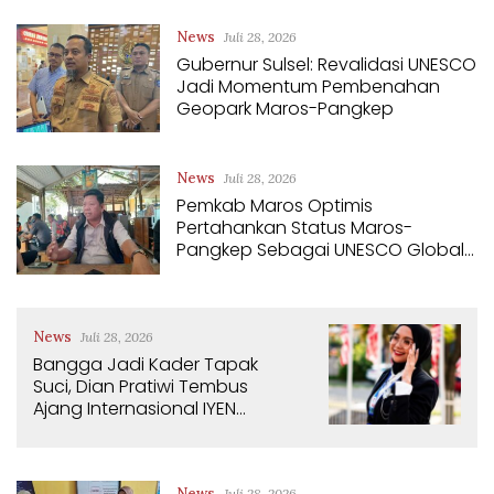
News
Juli 28, 2026
Gubernur Sulsel: Revalidasi UNESCO
Jadi Momentum Pembenahan
Geopark Maros-Pangkep
News
Juli 28, 2026
Pemkab Maros Optimis
Pertahankan Status Maros-
Pangkep Sebagai UNESCO Global
Geopark
News
Juli 28, 2026
Bangga Jadi Kader Tapak
Suci, Dian Pratiwi Tembus
Ajang Internasional IYEN
Malaysia 2026
News
Juli 28, 2026